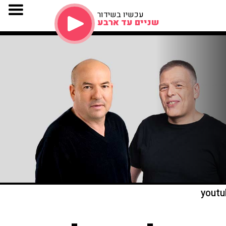
עכשיו בשידור
שניים עד ארבע