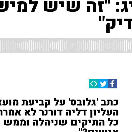
ג: "זה שיש למיש
יק"
כתב 'גלובס' על קביעת מוע
העליון דליה דורנר לא אמרה
כל התיקים שניהלה וממש ח