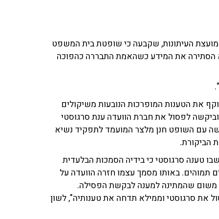
 מועצת העיתונות, שקבעה כי שופטת בית המשפט
יא הסתירה את המידע כשהאמת התבררה כהפוכה
.
וקף את הטענות המופרכות הנובעות משיקולים
 וביקשה לפסול את חברת הוועדה ענת סרגוסטי
ישה עם השופט חנן מלצר המועמד לתפקיד נשיא
ת הביקורת.
בו טענה סרגוסטי כי בידיה הסמכות הבלעדית
 תמוהים. באותו מסמך עצמו חזרה הוועדה על
 משום שהמתינה למענה לבקשת הפסילה.
 את סרגוסטי וממילא תדחה את טענותיה", לשון