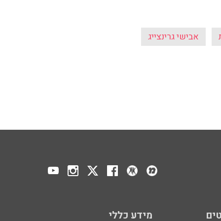
אבישי גרינצייג
ים
מידע כללי