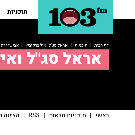
תוכניות
דף הבית
|
תוכניות
|
אראל סג"ל ואיל ברקוביץ'
| אבישי גרינצ
אראל סג"ל ואיל
ראשי
|
תוכניות מלאות
|
RSS
|
האזנה ב