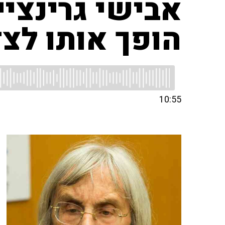
אבישי גרינציי
הופך אותו לצד
10:55