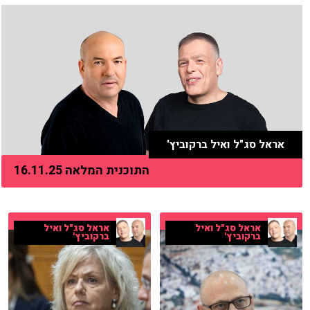
אראל סג"ל ואיל ברקוביץ'
התוכנית המלאה 16.11.25
אראל סג"ל ואיל
אראל סג"ל ואיל
ברקוביץ'
ברקוביץ'