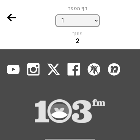
דף מספר
מתוך
2