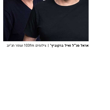
אראל סג''ל ואיל ברקוביץ'
| צילומים: 103fm ועופר חג'יוב