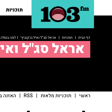
תוכניות
דף הבית
|
תוכניות
|
אראל סג"ל ואיל ברקוביץ'
| למה בוטלה ה
אראל סג"ל ואיל
ראשי
|
תוכניות מלאות
|
RSS
|
האזנה ב