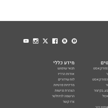
ים
מידע כללי
הפודקאסט
תנאי שימוש
ר
אודות הרדיו
 הפודקאסט
לוח שידורים
ר
מדיניות פרטיות
ע, בקיצור
הצהרת נגישות
כול
הרשמה לניוזלטר
צרו קשר
מנון רגב