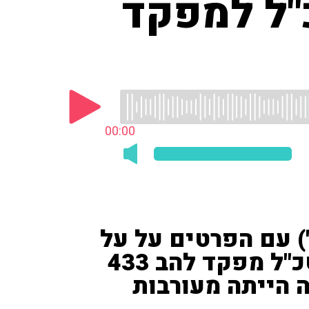
"ל למפקד
00:00
בישי גרינצייג ('i24NEWS') עם הפרטים על על
הפגישה שבוטלה בין הרמטכ"ל מפקד להב 433
 הייתה מעורבות