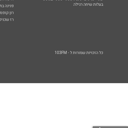
בעלות שיחה רגילה
פנינה בת
רון קופמ
רז שכניק
כל הזכויות שמורות ל - 103FM