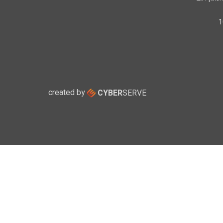
created by
CYBER
SERVE