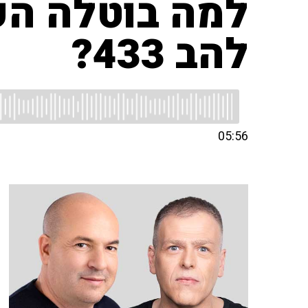
למה בוטלה הפ
להב 433?
05:56