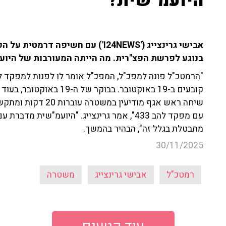
היועמ"שית?
בנוגע לפרשת הפצ"רית. מה הייתה המעורבות של היוע
קובעים ב-19 באוקטובר. בב
שיחה ראש אגף מודיעי
עם מפקד להב 433", אמר גרינצייג. "היועמ"שי
מתבטלת בגלל זה", הבהיר בהמשך.
30/11/2025
רמטכ"ל
אבישי גרינצייג
משטרה