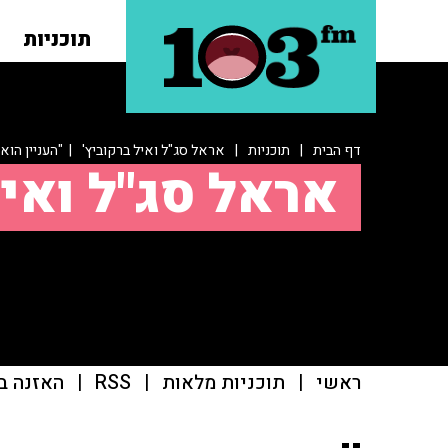
תוכניות
דף הבית
|
תוכניות
|
אראל סג"ל ואיל ברקוביץ'
| "העניין הוא
אראל סג"ל ואיל
ראשי
|
תוכניות מלאות
|
RSS
|
האזנה ב