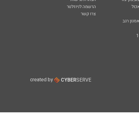
כול
הרשמה לניוזלטר
צרו קשר
מנון רגב
created by
CYBER
SERVE