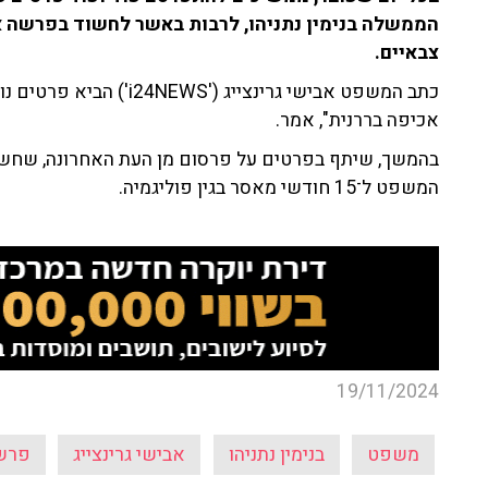
הממשלה בנימין נתניהו, לרבות באשר לחשוד בפרשה א
צבאיים.
כתב המשפט אבישי גרינצייג (
אכיפה בררנית", אמר.
בהמשך, שיתף בפרטים על פרסום מן העת האחרונה, שחשף 
המשפט ל־15 חודשי מאסר בגין פוליגמיה.
19/11/2024
משפט
בנימין נתניהו
אבישי גרינצייג
פרש