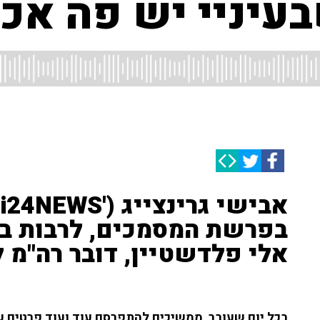
בעיניי יש פה אכי
א
בפרשת המסמכים, לרבות 
אלי פלדשטיין, דובר רה"מ ל
בכל יום שעובר, ממשיכים להתפרסם עוד ועוד פרטים