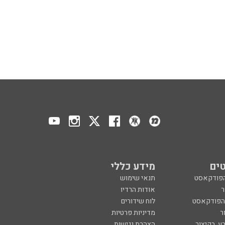
ים
מידע כללי
הפודקאסט
תנאי שימוש
ר
אודות הרדיו
 הפודקאסט
לוח שידורים
ר
מדיניות פרטיות
ע, בקיצור
הצהרת נגישות