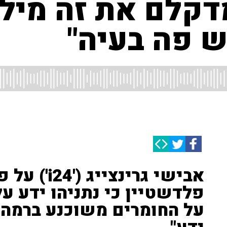
דקלם את זה מילה
ש פה בעיה"
אבישי גרינצ
פלדשטיין כי נתניהו ידע ע
על החומרים משוכנע ברמה 