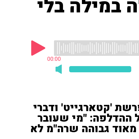
 במילה בלי
00:00
ייג ('i24') על פרשת 'קטארגייט' ודברי
ל ההדלפה: "מי שעובר
מאוד גבוהה שרה"מ לא