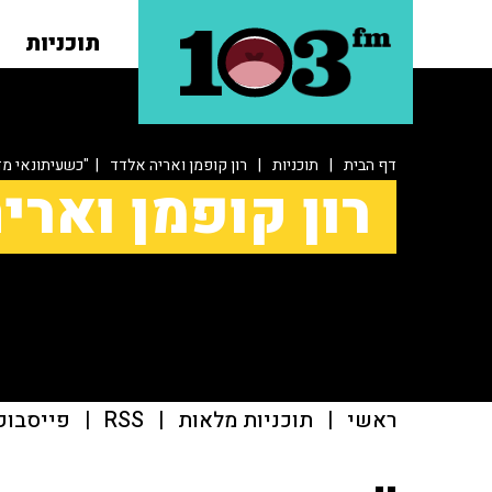
תוכניות
דף הבית
|
תוכניות
|
רון קופמן ואריה אלדד
| "כשעיתונאי מדק
רון קופמן וארי
ראשי
|
תוכניות מלאות
|
RSS
|
פייסבוק