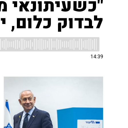
"כשעיתונאי מ
לבדוק כלום, י
14:39