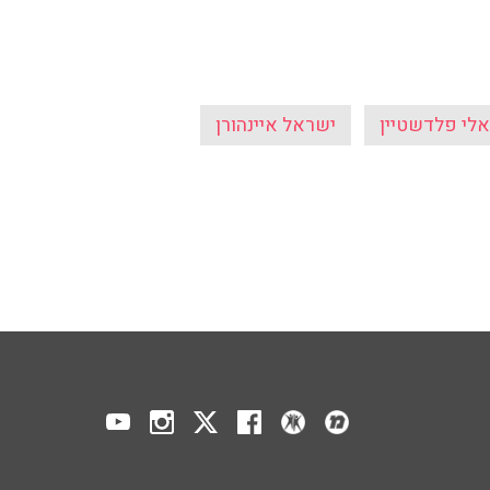
אלי פלדשטיין
ישראל איינהורן