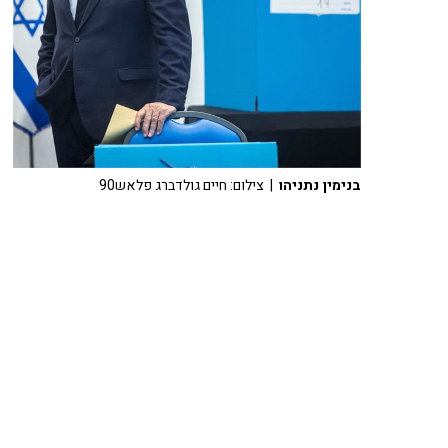
בנימין נתניהו
| צילום: חיים גולדברג פלאש90