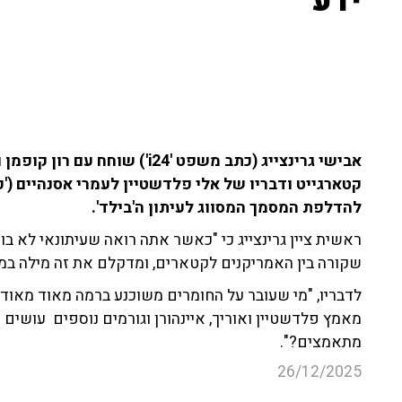
ידע"
להדלפת המסמך המסווג לעיתון ה'בילד'.
ראשית ציין גרינצייג כי "כאשר אתה רואה שעיתונאי לא בוד
שקורה בין האמריקנים לקטארים, ומדקלם את זה מילה במיל
לדבריו, "מי שעובר על החומרים משוכנע ברמה מאוד מאו
מאמץ פלדשטיין ואוריך, איינהורן וגורמים נוספים עושים 
מתאמצים?".
26/12/2025