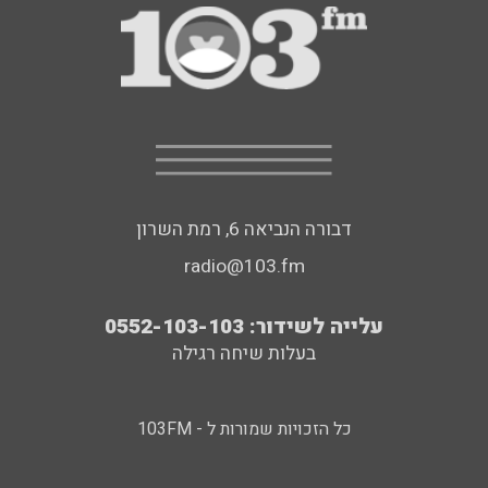
דבורה הנביאה 6, רמת השרון
radio@103.fm
עלייה לשידור: 0552-103-103
בעלות שיחה רגילה
כל הזכויות שמורות ל - 103FM