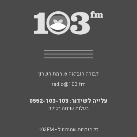
דבורה הנביאה 6, רמת השרון
radio@103.fm
עלייה לשידור: 0552-103-103
בעלות שיחה רגילה
כל הזכויות שמורות ל - 103FM