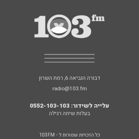
דבורה הנביאה 6, רמת השרון
radio@103.fm
עלייה לשידור: 0552-103-103
בעלות שיחה רגילה
כל הזכויות שמורות ל - 103FM