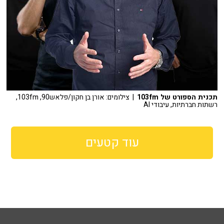
תכנית הספורט של 103fm
| צילומים: אורן בן חקון/פלאש90, 103fm,
רשתות חברתיות, עיבודי AI
עוד קטעים