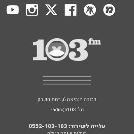
דבורה הנביאה 6, רמת השרון
radio@103.fm
עלייה לשידור: 0552-103-103
בעלות שיחה רגילה