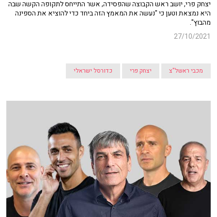
יצחק פרי, יושב ראש הקבוצה שהפסידה, אשר התייחס לתקופה הקשה שבה
היא נמצאת וטען כי "נעשה את המאמץ הזה ביחד כדי להוציא את הספינה
מהבוץ".
27/10/2021
מכבי ראשל"צ
יצחק פרי
כדורסל ישראלי