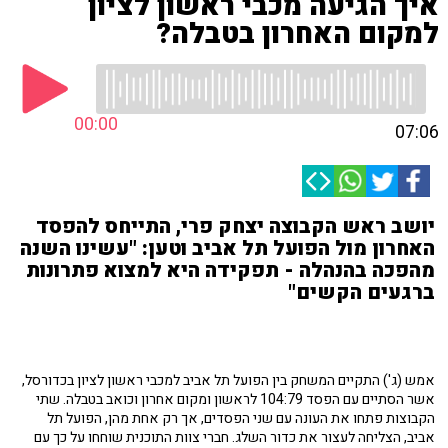
איך הגיעה מכבי ראשון לציון
למקום האחרון בטבלה?
00:00
07:06
יושב ראש הקבוצה יצחק פרי, התייחס להפסד
האחרון מול הפועל תל אביב וטען: "עשינו השנה
מהפכה בהנהלה - תפקידה היא למצוא פתרונות
ברגעים הקשים"
אמש (ג') התקיים המשחק בין הפועל תל אביב למכבי ראשון לציון בכדורסל,
אשר הסתיים עם הפסד 104:79 לראשון ומקום אחרון וכואב בטבלה. שתי
הקבוצות פתחו את העונה עם שני הפסדים, אך רק אחת מהן, הפועל תל
אביב, הצליחה לעצור את כדור השלג. חברי צוות התוכנית שוחחו על כך עם