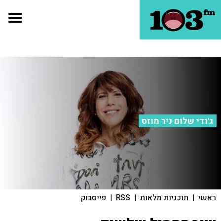
ג'ודי שלום ניר מוזס
ראשי
|
תוכניות מלאות
|
RSS
|
פייסבוק