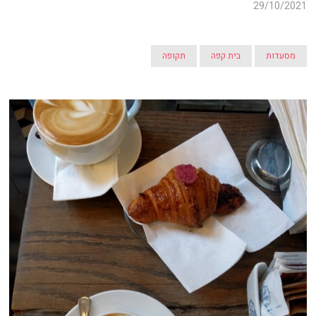
29/10/2021
מסעדות
בית קפה
תקופה