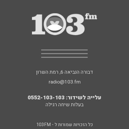
דבורה הנביאה 6, רמת השרון
radio@103.fm
עלייה לשידור: 0552-103-103
בעלות שיחה רגילה
כל הזכויות שמורות ל - 103FM