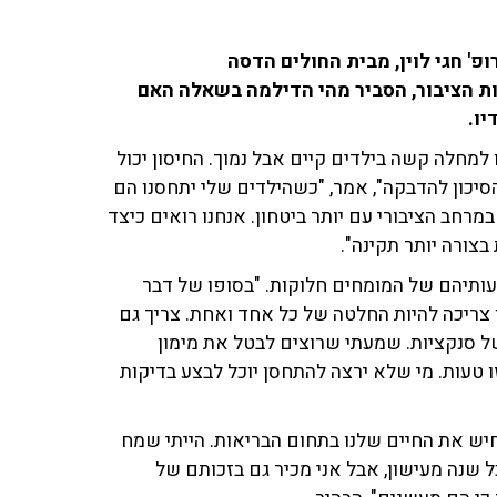
' חגי לוין, מבית החולים הדסה
אות הציבור, הסביר מהי הדילמה בשאלה האם
יו.
 למחלה קשה בילדים קיים אבל נמוך. החיסון יכול
יכון להדבקה", אמר, "כשהילדים שלי יתחסנו הם
רחב הציבורי עם יותר ביטחון. אנחנו רואים כיצד
צורה יותר תקינה".
עותיהם של המומחים חלוקות. "בסופו של דבר
זו צריכה להיות החלטה של כל אחד ואחת. צריך גם
 סנקציות. שמעתי שרוצים לבטל את מימון
ו טעות. מי שלא ירצה להתחסן יוכל לבצע בדיקות
חיש את החיים שלנו בתחום הבריאות. הייתי שמח
שנה מעישון, אבל אני מכיר גם בזכותם של