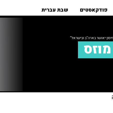
פודקאסטים
שבת עברית
יסון יאושר בארה"ב ובישראל"
מוזס