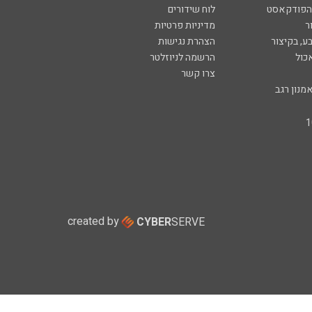
 הפודקאסט
לוח שידורים
ר
מדיניות פרטיות
ע, בקיצור
הצהרת נגישות
כול
הרשמה לניוזלטר
צרו קשר
מנון רגב
created by
CYBER
SERVE