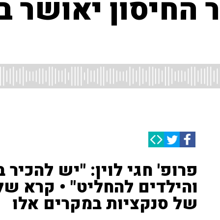
 החיסון יאושר ב
פרופ' חגי לוין: "יש להכיר
והילדים להחליט" • קרא 
של סנקציות במקרים אלו