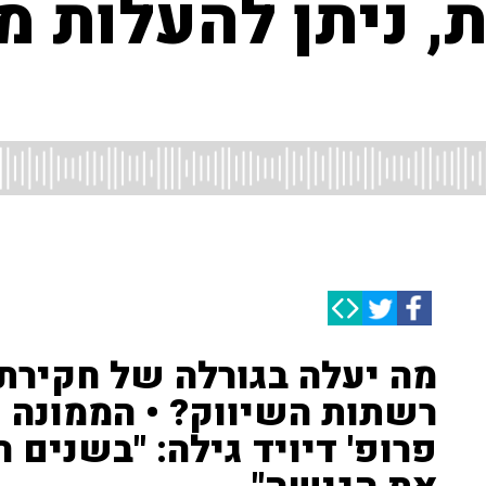
ת, ניתן להעלות מ
מה יעלה בגורלה של חקירת 
רשתות השיווק? • הממונה 
פרופ' דיויד גילה: "בשנים 