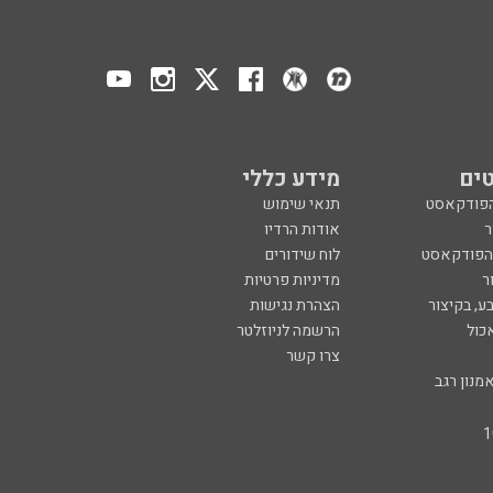
ים
מידע כללי
הפודקאסט
תנאי שימוש
ר
אודות הרדיו
 הפודקאסט
לוח שידורים
ר
מדיניות פרטיות
ע, בקיצור
הצהרת נגישות
כול
הרשמה לניוזלטר
צרו קשר
מנון רגב