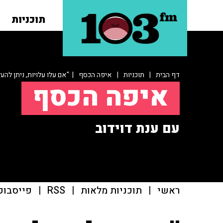
תוכניות
דף הבית
|
תוכניות
|
איפה הכסף
| "אם עלו עלויות, ניתן להע
איפה הכסף
עם ענת דוידוב
ראשי
|
תוכניות מלאות
|
RSS
|
פייסבוק