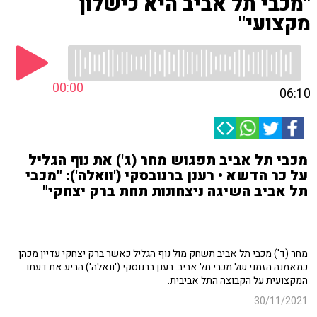
"מכבי תל אביב היא כישלון
מקצועי"
00:00
06:10
מכבי תל אביב תפגוש מחר (ג') את נוף הגליל
על כר הדשא • רענן ברנובסקי ('וואלה'): "מכבי
תל אביב השיגה ניצחונות תחת ברק יצחקי"
מחר (ד') מכבי תל אביב תשחק מול נוף הגליל כאשר ברק יצחקי עדיין מכהן
כמאמנה הזמני של מכבי תל אביב. רענן ברנוסקי ('וואלה') הביע את דעתו
המקצועית על הקבוצה התל אביבית.
30/11/2021