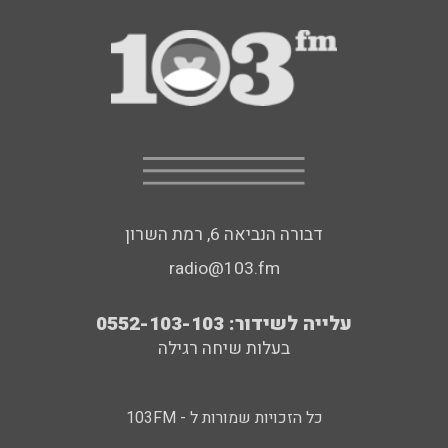
דבורה הנביאה 6, רמת השרון
radio@103.fm
עלייה לשידור: 0552-103-103
בעלות שיחה רגילה
כל הזכויות שמורות ל - 103FM