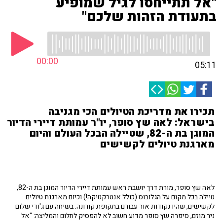
"אל תתייחסו לגיל שמופיע
בתעודת הזהות שלכם"
00:00
05:11
תכירו את מדריכת הטיולים הכי מגניבה
בישראל: לאה שץ סופר, יו"ר עמותת דיירי הדיור
המוגן בת ה-82, שטיילה הבכל העולם והיום
מארגנת טיולים לקשישים
לאה שץ סופר, מורת דרך יושבת ראש עמותת דיירי הדיור המוגן בת ה-82,
טיילה בכל מקום על הגלובוס (כולל אנטרקטיקה!) וכיום מארגנת טיולים
לקשישים, שהיו נקודות אור עבורם בתקופת קורונה. בשיחה עם ג'ודי שלום
ניר מוזם, סיפרה שץ סופר מדוע חשוב לא להפסיק לחלום והמליצה: "אל