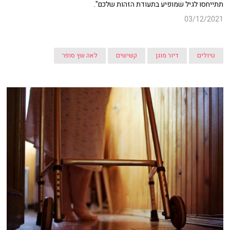
תתייחסו לגיל שמופיע בתעודת הזהות שלכם".
03/12/2021
טיולים
דיור מוגן
קשישים
לאה שץ סופר