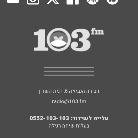
דבורה הנביאה 6, רמת השרון
radio@103.fm
עלייה לשידור: 0552-103-103
בעלות שיחה רגילה