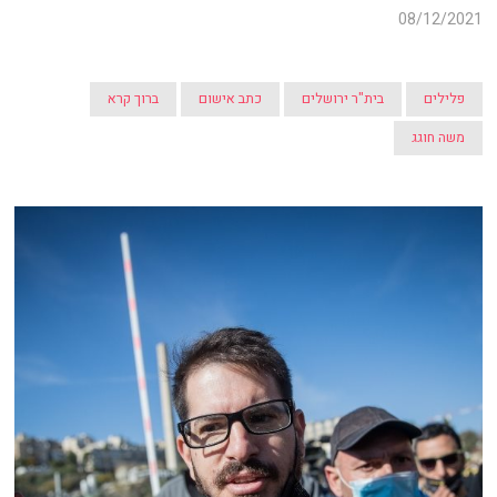
08/12/2021
פלילים
בית"ר ירושלים
כתב אישום
ברוך קרא
משה חוגג