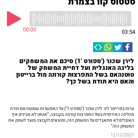
סטטוס קוו בצמרת
00:00
03:54
לירן שכנר ('ספורט '1) סיכם את המשחקים
בליגה האנגלית ועל דחיית המשחק של
טוטנהאם בשל התפרצות קורונה מול ברייטון
והאם היא תודח בשל כך?
צרות בפריימר ליג: לירן שכנר ('ספורט 1') על האפשרות שטוטנהאם תודח
מהליגה האירופית בשל התפרצות קורונה בקבוצה, "אנחנו לא מבינים איך
האנגלים לא מתאבדים על המשחק הזה, ומוצאים לקבוצה מועד לשחק את
המשחק הזה"
12/12/2021