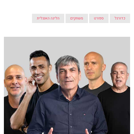
כדורגל
ספורט
משחקים
הליגה האנגלית