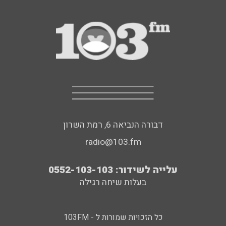
דבורה הנביאה 6, רמת השרון
radio@103.fm
עלייה לשידור: 0552-103-103
בעלות שיחה רגילה
כל הזכויות שמורות ל - 103FM