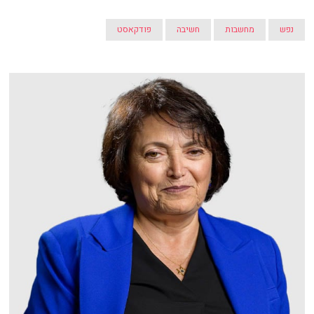
נפש
מחשבות
חשיבה
פודקאסט