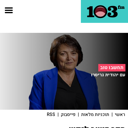
תחשבו טוב
עם יהודית גריסרו
ראשי
|
תוכניות מלאות
|
פייסבוק
|
RSS