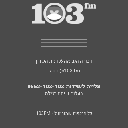
דבורה הנביאה 6, רמת השרון
radio@103.fm
עלייה לשידור: 0552-103-103
בעלות שיחה רגילה
כל הזכויות שמורות ל - 103FM