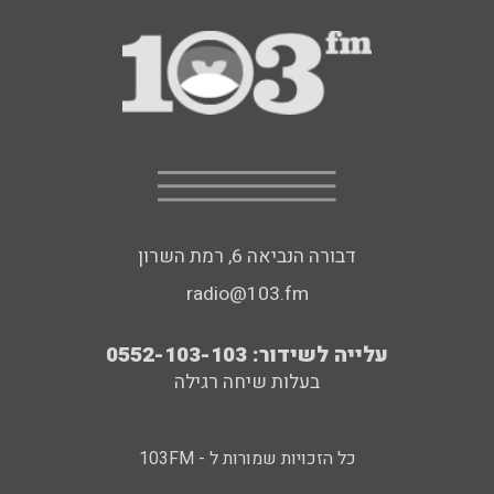
דבורה הנביאה 6, רמת השרון
radio@103.fm
עלייה לשידור: 0552-103-103
בעלות שיחה רגילה
כל הזכויות שמורות ל - 103FM