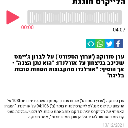
הלייקרס חוגגת
00:00
04:07
ערן סורוקה ('ערוץ הספורט') על לברון ג'יימס
שכיכב בניצחון על אורלנדו: "הוא נתן הצגה" •
אך הוסיף: "אורלנדו מהקבוצות הפחות טובות
בליגה"
ערן סורוקה ('ערוץ הספורט') שוחח עם רון קופמן ומשה פרימו ב-103fm על
הניצחון של לוס אנג'לס לייקרס לפנות בוקר (ב') 94:106 על אורלנדו. "המבחן
האמיתי של הלייקרס יהיה נגד קבוצות באמת טובות. למזלם, יש בליגה מעט
קבוצות שאפשר להגיד עליהן שהן ממש טובות", אמר סורוקה.
13/12/2021