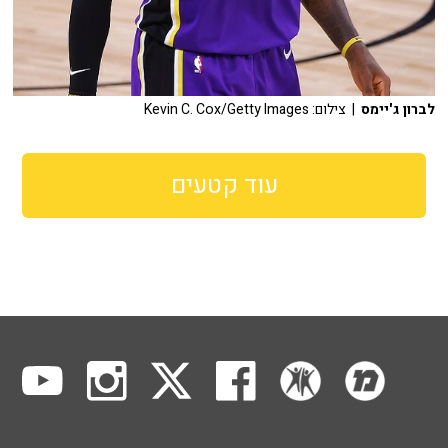
לברון ג'יימס
| צילום: Kevin C. Cox/Getty Images
עוד קטעים