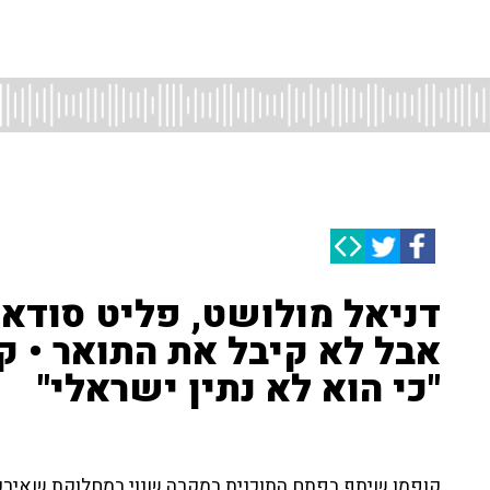
דניאל מולושט, פליט סודאני
אבל לא קיבל את התואר • ק
"כי הוא לא נתין ישראלי"
קופמן שיתף בפתח התוכנית במקרה שנוי במחלוקת שאירע ב