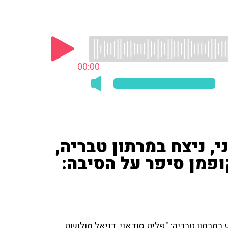
00:00
, ניצח במרתון טבריה,
ופמן סיפר על הסיבה:
מרתון טבריה: "פליט סודאני, דניאל מולושט,