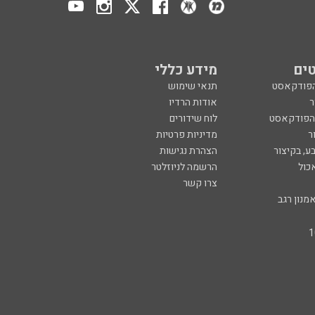
ים
מידע כללי
הפודקאסט
תנאי שימוש
ר
אודות הרדיו
 הפודקאסט
לוח שידורים
ר
מדיניות פרטיות
ע, בקיצור
הצהרת נגישות
כול
הרשמה לניוזלטר
צרו קשר
מנון רגב