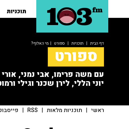
תוכניות
דף הבית
|
תוכניות
|
ספורט
| מי האלוף?
ספורט
עם משה פרימו, אבי נמני, אורי או
יוני הללי, לירן שכנר וגילי ורמוט
ראשי
|
תוכניות מלאות
|
RSS
|
פייסבוק