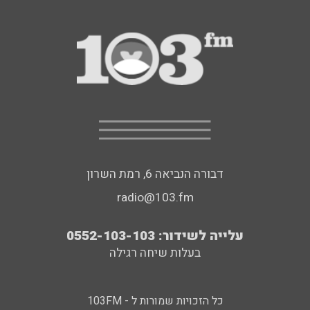
דבורה הנביאה 6, רמת השרון
radio@103.fm
עלייה לשידור: 0552-103-103
בעלות שיחה רגילה
כל הזכויות שמורות ל - 103FM