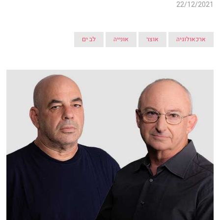
22/12/2021
ארכאולוגיה
אוצר
אונייה
לב ים