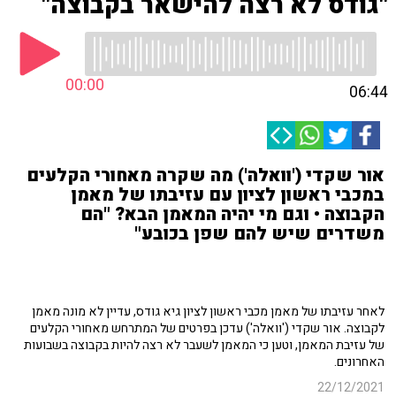
"גודס לא רצה להישאר בקבוצה"
00:00
06:44
אור שקדי ('וואלה') מה שקרה מאחורי הקלעים
במכבי ראשון לציון עם עזיבתו של מאמן
הקבוצה • וגם מי יהיה המאמן הבא? "הם
משדרים שיש להם שפן בכובע"
לאחר עזיבתו של מאמן מכבי ראשון לציון גיא גודס, עדיין לא מונה מאמן
לקבוצה. אור שקדי ('וואלה') עדכן בפרטים של המתרחש מאחורי הקלעים
של עזיבת המאמן, וטען כי המאמן לשעבר לא רצה להיות בקבוצה בשבועות
האחרונים.
22/12/2021