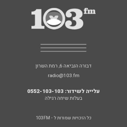
דבורה הנביאה 6, רמת השרון
radio@103.fm
עלייה לשידור: 0552-103-103
בעלות שיחה רגילה
כל הזכויות שמורות ל - 103FM