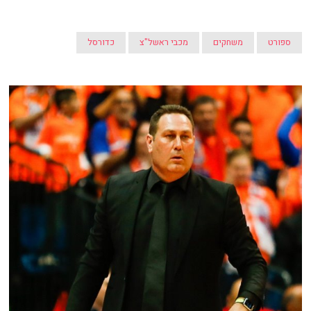
ספורט
משחקים
מכבי ראשל"צ
כדורסל