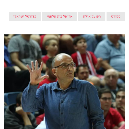
ספורט
הפועל אילת
אריאל בית הלחמי
כדורסל ישראלי