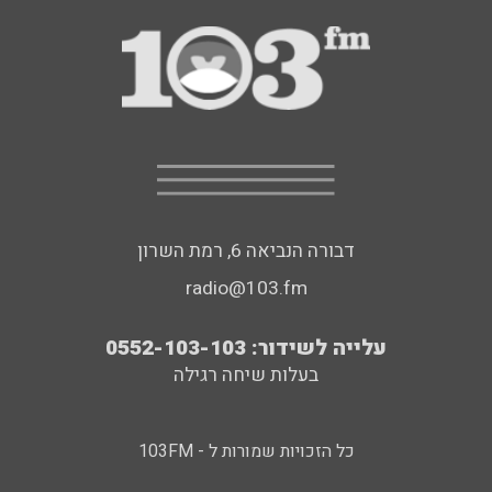
דבורה הנביאה 6, רמת השרון
radio@103.fm
עלייה לשידור: 0552-103-103
בעלות שיחה רגילה
כל הזכויות שמורות ל - 103FM