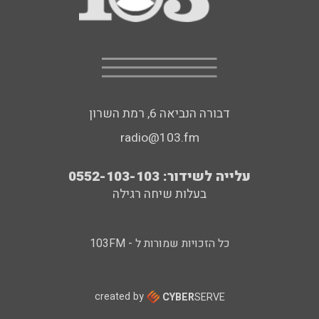
דבורה הנביאה 6, רמת השרון
radio@103.fm
עלייה לשידור: 0552-103-103
בעלות שיחה רגילה
כל הזכויות שמורות ל - 103FM
created by
CYBER
SERVE