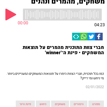
משחקים, מהמרים ונהנים
00:00
04:23
חברי צוות התוכנית מהמרים על תוצאות
המשחקים • פינת ה־'winner'
כמו בכל תוכנית, חברי הצוות הימרו על תוצאות המשחקים המעניינים ביותר.
מי ניחש ומי דייק?
02/01/2022
ספורט
הימורים
משחקים
ניחוש
פינת ווינר