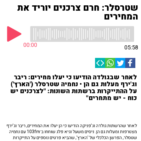
שטרסלר: חרם צרכנים יוריד את
המחירים
00:00
05:58
לאחר שבגולדה הודיעו כי יעלו מחירים: ריבר
וג'ירף מעלות גם הן • נחמיה שטרסלר ('הארץ')
על ההתייקרות ברשתות השונות: "לצרכנים יש
כוח - יש מתחרים"
לאחר שהרשתות גולדה וג'פניקה הודיעו כי הן יעלו את המחירים, ריבר וג'ירף
מצטרפות ומעלות גם הן. ניסים משעל וגיא פלג שוחחו ב־103fm עם נחמיה
שטסלר, הפרשן הכלכלי של 'הארץ', שהביא פרטים נוספים על התייקרות