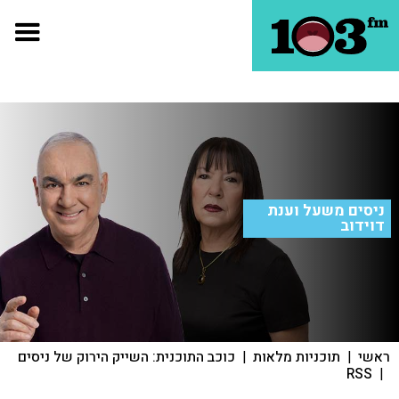
ניסים משעל וענת
דוידוב
ראשי
|
תוכניות מלאות
|
כוכב התוכנית: השייק הירוק של ניסים
RSS
|