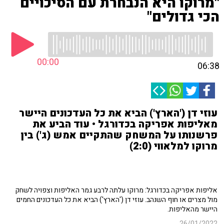
"מרוקו היא הנבחרת עם הסיכויים
הכי גדולים"
00:00
06:38
עוזי דן ('הארץ') הביא את כל העדכונים היישר
מאליפות אפריקה בכדורגל • עוד הביע את
פרשנותו על המשחק שהתקיים אמש (ג') בין
מרוקו למלאווי (2:0)
אליפות אפריקה בכדורגל: מרוקו עלתה לרבע גמר האליפות וצפויה לשחק
מול מצרים או חוף השנהב. עוזי דן ('הארץ') הביא את כל העדכונים החמים
היישר מהאליפות.
26/01/2022