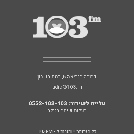
דבורה הנביאה 6, רמת השרון
radio@103.fm
עלייה לשידור: 0552-103-103
בעלות שיחה רגילה
כל הזכויות שמורות ל - 103FM