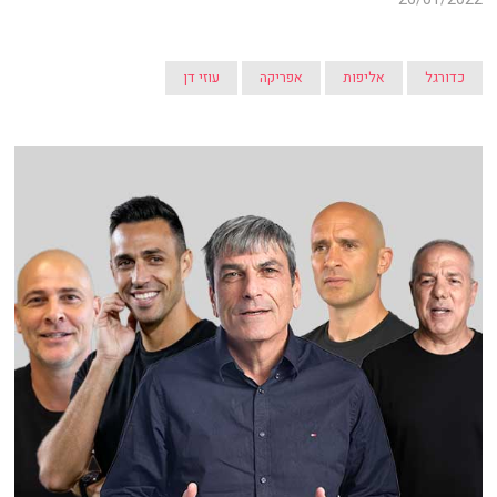
כדורגל
אליפות
אפריקה
עוזי דן