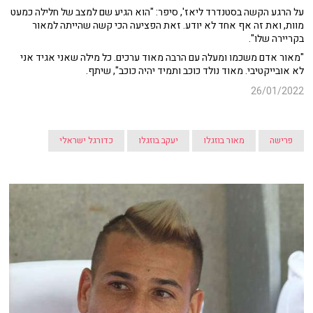
על הרגע הקשה בסטנדרד ליאז', סיפר: "הוא הגיע שם למצב של חלילה כמעט
מוות, ואת זה אף אחד לא יודע. זאת הפציעה הכי קשה שהייתה למאור
בקריירה שלו".
"מאור אדם משכמו ומעלה עם הרבה מאוד ערכים. כל מילה שאני אגיד אני
לא אובייקטיבי. מאוד נולד כוכב ותמיד יהיה כוכב", שיתף.
26/01/2022
פרישה
מאור בוזגלו
יעקב בוזגלו
כדורגל ישראלי