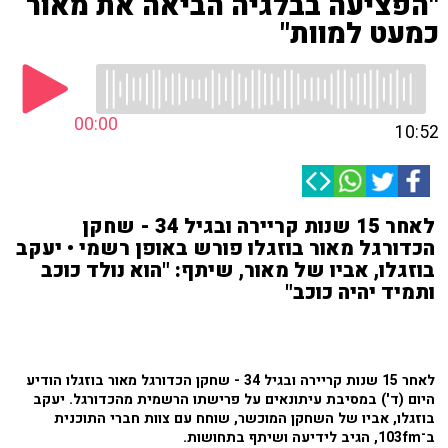
"הפציעה בבלגיה הביאה את מאור
כמעט למוות"
00:00
10:52
לאחר 15 שנות קריירה ובגיל 34 - שחקן
הכדורגל מאור בוזגלו פורש באופן רשמי • יעקב
בוזגלו, אביו של מאור, שיתף: "הוא נולד כוכב
ותמיד יהיה כוכב"
לאחר 15 שנות קריירה ובגיל 34 - שחקן הכדורגל מאור בוזגלו הודיע
היום (ד') במסיבת עיתונאים על פרישתו הרשמית מהכדורגל. יעקב
בוזגלו, אביו של השחקן המוכשר, שוחח עם צוות חברי התוכנית
ב־103fm, הגיב לידיעה ושיתף בתחושות.