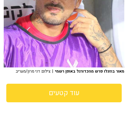
מאור בוזגלו פרש מהכדורגל באופן רשמי
| צילום: דני מרון/מעריב
עוד קטעים