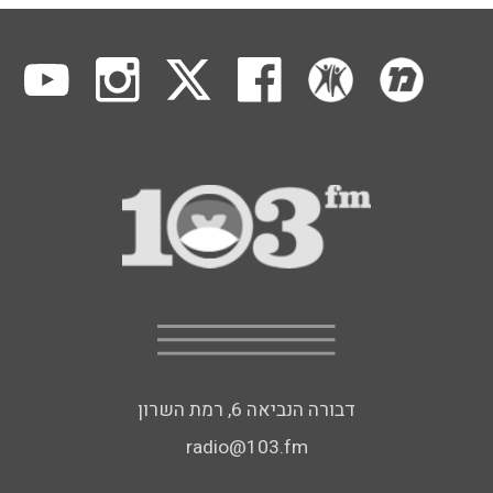
דבורה הנביאה 6, רמת השרון
radio@103.fm