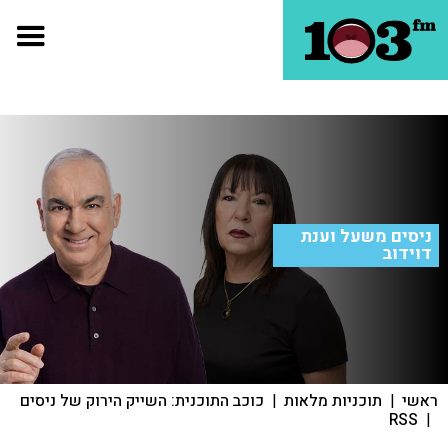
ניסים משעל וענת
דוידוב
ראשי
|
תוכניות מלאות
|
כוכב התוכנית: השייק הירוק של ניסים
RSS
|