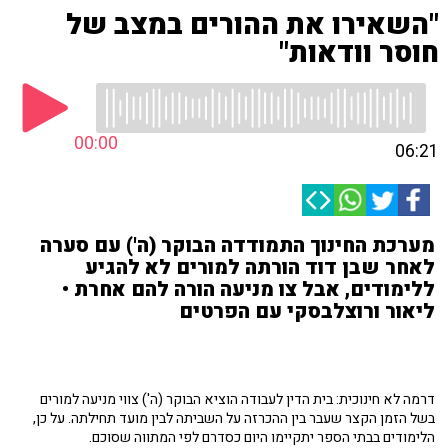
"השאירו את ההורים במצב של
חוסר וודאות"
00:00
06:21
מערכת החינוך התמודדה הבוקר (ה') עם סערה
לאחר שבן דוד הורתה למורים לא להגיע
ללימודים, אבל צו מניעה הורה להם אחרת •
ליאור ורוצלבסקי עם הפרטים
דרמה לא חינוכית: בית הדין לעבודה הוציא הבוקר (ה') צווי מניעה למורים
בשל הזמן הקצר שעבר בין ההכרזה על השביתה לבין מועד תחילתה. על כן,
הלימודים בבתי הספר יתקיימו היום כסדרם לפי המתווה שסוכם.