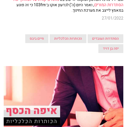
הסתדרות המורים
, ואמר היום (ה') לגדעון אוקו ב־103fm כי זה פוגע
במאמץ לייצב את מערכת החינוך.
27/01/2022
הסתדרות העובדים
הכותרות הכלכליות
חיים ביבס
יפה בן דויד