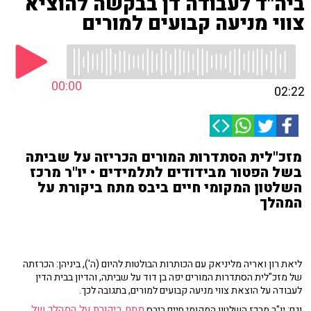
ביה"ד לעבודה דן בבקשה להוציא
צווי מניעה קבועים למורים
00:00
02:22
מזכ"לית הסתדרות המורים הכריזה על שביתה
בשל הפטור מבידודים לתלמידים • יו"ר מרכז
השלטון המקומי חיים ביבס מתח ביקורת על
המהלך
ליאת רון ואריה מליניאק עם הכותרות הבולטות להיום (ה'), ביניהן: הכרזתה
של מזכ"לית הסתדרות המורים יפה בן דוד על שביתה, והדיון בבית הדין
לעבודה על הוצאת צווי מניעה קבועים למורים, בתגובה לכך.
מתח ביקורת על המהלך של
וגם: יו"ר מרכז השלטון המקומי חיים ביבס