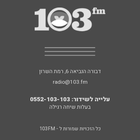
דבורה הנביאה 6, רמת השרון
radio@103.fm
עלייה לשידור: 0552-103-103
בעלות שיחה רגילה
כל הזכויות שמורות ל - 103FM