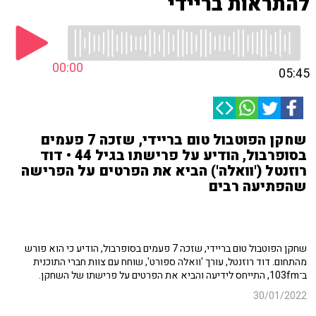
להתראות בריידי
00:00
05:45
שחקן הפוטבול טום בריידי, שזכה 7 פעמים
בסופרבול, הודיע על פרישתו בגיל 44 • דוד
רוזנטל ('וואלה') הביא את הפרטים על הפרישה
שהפתיעה רבים
שחקן הפוטבול טום בריידי, שזכה 7 פעמים בסופרבול, הודיע כי הוא פורש
מהתחום. דוד רוזנטל, עורך 'וואלה ספורט', שוחח עם צוות חברי התוכנית
ב־103fm, התייחס לידיעה והביא את הפרטים על פרישתו של השחקן.
30/01/2022