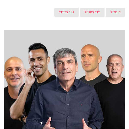
פוטבול
דוד רוזנטל
טוב בריידי