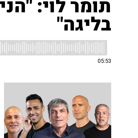
תומר לוי: "הנ
בליגה"
05:53