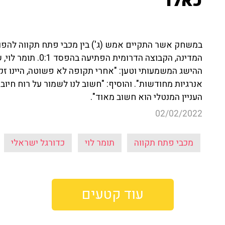
כאלו"
במשחק אשר התקיים אמש (ג') בין מכבי פתח תקווה להפו
המדינה, הקבוצה הדר
ההישג המשמעותי וטען: "אחרי תקופה לא פשוטה, היינו זקוק
אנרגיות מחודשות". והוסיף: "חשוב לנו לשמור על רוח חי
העניין המנטלי הוא חשוב מאוד".
02/02/2022
מכבי פתח תקווה
תומר לוי
כדורגל ישראלי
עוד קטעים