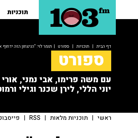
תוכניות
דף הבית
|
תוכניות
|
ספורט
| תומר לוי: "הניצחון הזה ידחוף 
ספורט
עם משה פרימו, אבי נמני, אורי או
יוני הללי, לירן שכנר וגילי ורמוט
ראשי
|
תוכניות מלאות
|
RSS
|
פייסבוק