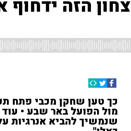
יצחון הזה ידחוף 
מול הפועל באר שבע • עוד א
שנמשיך להביא אנרגיות על