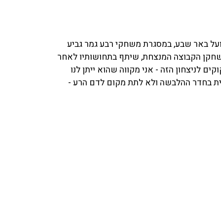
על באר שבע, במסגרת משחקי רבע גמר גביע
ומית הפתיעה בהפסד 0:1. תומר לוי, שחקן הקבוצה המנצחת, שיתף בתחושותיו לאחר
ים לניצחון הזה - אני מקווה שהוא ייתן לנו
ובית בחדר ההלבשה ולא לתת מקום לדם הרע -