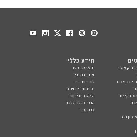
ים
מידע כללי
הפודקאסט
תנאי שימוש
ר
אודות הרדיו
 הפודקאסט
לוח שידורים
ר
מדיניות פרטיות
ע, בקיצור
הצהרת נגישות
כול
הרשמה לניוזלטר
צרו קשר
מנון רגב