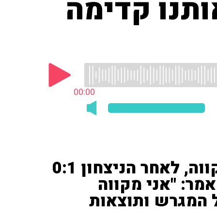
אותנו קדימה
00:00
כך טען שחקן מכבי פתח תקווה, לאחר הניצחון 0:1
מר: "אני מקווה
 המגרש ותוצאות