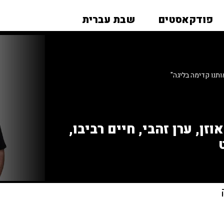
פודקאסטים
שבת עברית
אותנו קדימה בליגה"
זן, ערן זהבי, חיים רביבו,