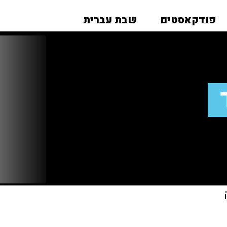
פודקאסטים
שבת עברית