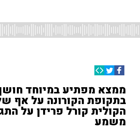
ממצא מפתיע במיוחד חושף 
בתקופת הקורונה על אף של
הקולית קורל פרידן על התג
משמע