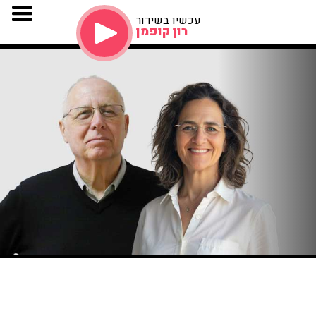
עכשיו בשידור
רון קופמן