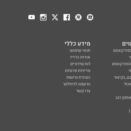
ים
מידע כללי
הפודקאסט
תנאי שימוש
ר
אודות הרדיו
 הפודקאסט
לוח שידורים
ר
מדיניות פרטיות
ע, בקיצור
הצהרת נגישות
כול
הרשמה לניוזלטר
צרו קשר
מנון רגב