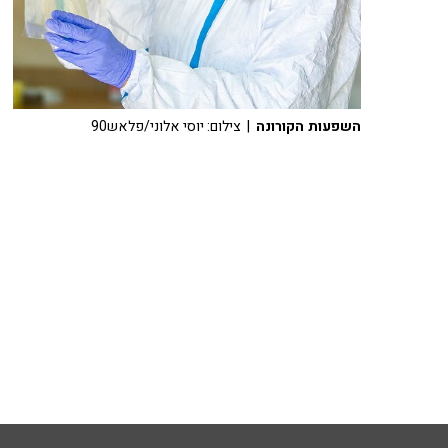
השפעות הקורונה
| צילום: יוסי אלוני/פלאש90