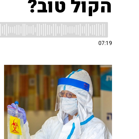
הקול טוב?
07:19