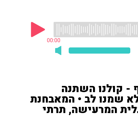
00:00
- קולנו השתנה
א שמנו לב • המאבחנת
לית המרעישה, תרתי