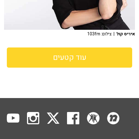
איריס קול
| צילום: 103fm
עוד קטעים