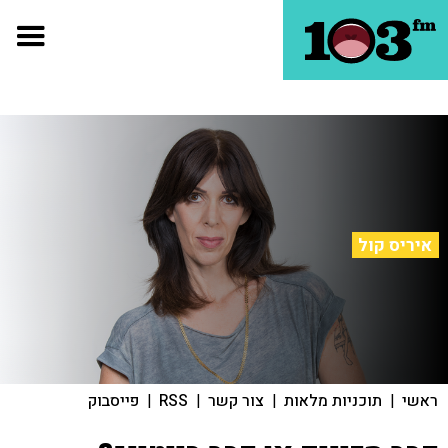
איריס קול
ראשי
|
תוכניות מלאות
|
צור קשר
|
RSS
|
פייסבוק