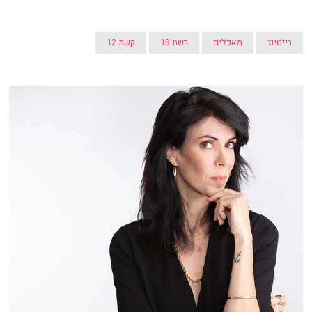
רייטינג
מאכלים
רשת 13
קשת 12