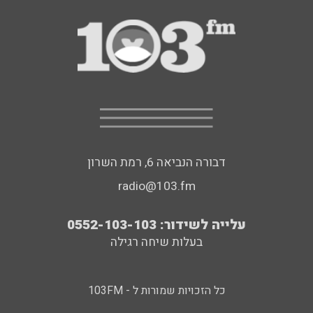
דבורה הנביאה 6, רמת השרון
radio@103.fm
עלייה לשידור: 0552-103-103
בעלות שיחה רגילה
כל הזכויות שמורות ל - 103FM