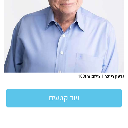
גדעון רייכר
| צילום: 103fm
עוד קטעים