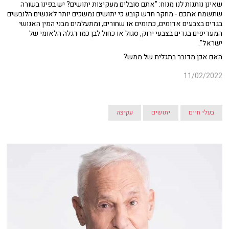
שאינן נותנות לנו מנוח: "אתם סובלים מעקיצות יתושים? יש בפינו בשורה
שתשמח אתכם - מחקר חדש קובע כי יתושים נמשכים יותר לאנשים הלובשים
בגדים בצבעים אדומים, כתומים או שחורים, ומתעלמים מבני המין האנושי
המעדיפים בגדים בצבעי ירוק, סגול או כחול לבן כמו דגלה הלאומי של
ישראל".
האם אכן מדובר בתגלית של ממש?
11/02/2022
בעלי חיים
יתושים
עקיצה