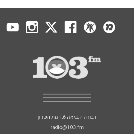
דבורה הנביאה 6, רמת השרון
radio@103.fm