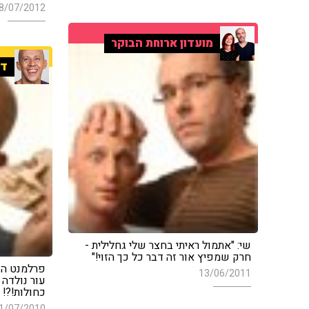
8/07/2012
מועדון ארוחת הבוקר
די
שי: "אתמול ראיתי בחצר שלי גחלילית -
חרק שמפיץ אור זה דבר כל כך הזוי!"
פרלמנט העי
13/06/2011
עור נולדה 
כחולות!?!
1/07/2010