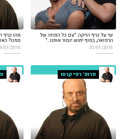
שי על נגיף הזיקה: "עם כל הפוזה של
מהו נגיף ה
הרפואה, בסוף יתוש יגמור אותנו..."
ממנו? האזי
9/01/2016
31/01/2016
פרופ' רפי קרסו
פר