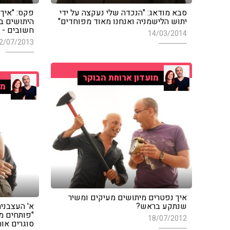
סבא מודאג: "הנכדה שלי נעקצה על ידי
פקס: "איך
יתוש הלישמניה ואנחנו מאוד מפוחדים"
היתושים ב
חשובים - 
14/03/2014
2/07/2013
מועדון ארוחת הבוקר
מו
איך נפטרים מיתושים מעיקים ומשיר
שנתקע בראש?
א' העצבנית
"פותחים מז
18/07/2012
סוגרים אות