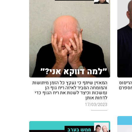
״למה דווקא אני?״
הריסוס
המאזין שיתף כי נעקץ כל הזמן מיתושות
מספרם
והמומחה הסביר לאיזה ריח גוף הן
נמשכות וכיצד לשנות את ריח הגוף כדי
לדחות אותן
17/03/2023
חמש בערב