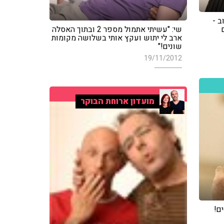
ב -
שי: "עשיתי אתמול מספר 2 ובתוך האסלה
ארב לי יתוש ועקץ אותי בשלושה מקומות
שונים!"
19/11/2012
מועדון ארוחת הבוקר
ם!