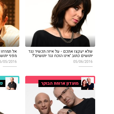
שלא יעקצו אתכם - על איזה תכשיר נגד
אל תמרחו 
יתושים כתוב 'אינו הוכח נגד יתושים'?
מפני יתוש
6/05/2016
05/06/2016
מועדון ארוחת הבוקר
פר