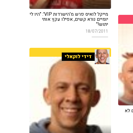
מייקל לואיס פרש מ'הישרדות VIP': "היו לי
יומיים נורא קשים, אפילו עקץ אותי
יתוש!"
18/07/2011
דידי לוקאלי
 לא