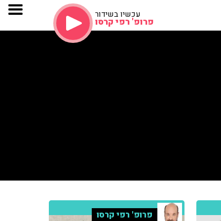
עכשיו בשידור
פרופ' רפי קרסו
פרופ' רפי קרסו