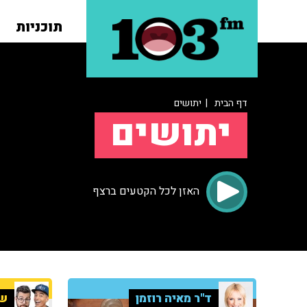
תוכניות
דף הבית
| יתושים
יתושים
האזן לכל הקטעים ברצף
ד"ר מאיה רוזמן
שנ