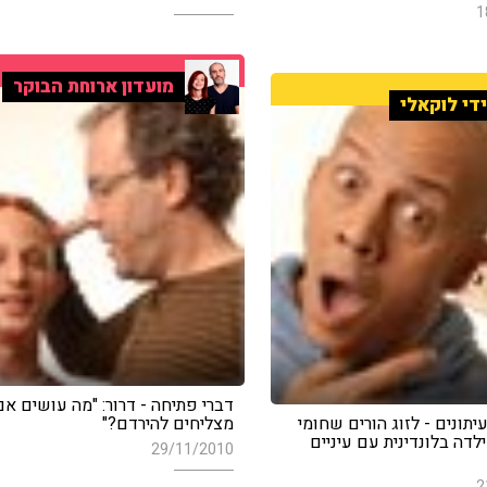
1
מועדון ארוחת הבוקר
די לוקאלי
דברי פתיחה - דרור: "מה עושים אם
תונים - לזוג הורים שחומי
מצליחים להירדם?"
ילדה בלונדינית עם עיניים
29/11/2010
2