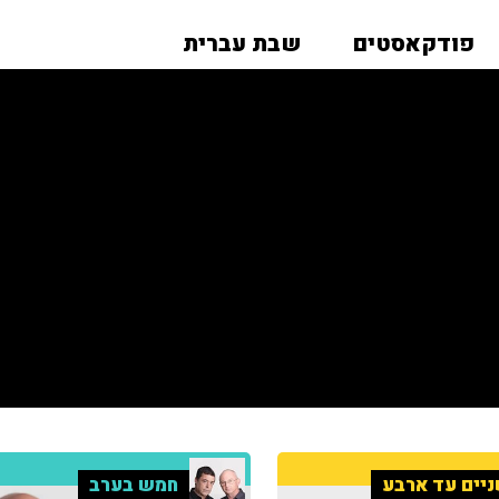
פודקאסטים
שבת עברית
יים עד ארבע
חמש בערב