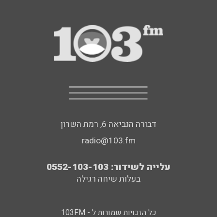
דבורה הנביאה 6, רמת השרון
radio@103.fm
עלייה לשידור: 0552-103-103
בעלות שיחה רגילה
כל הזכויות שמורות ל - 103FM