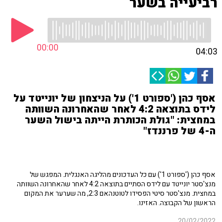
רביעייה בשער
00:00
04:03
אסף כהן ('ספורט 1') על הניצחון של יונייטד על
לידס בתוצאה 4:2 לאחר שהאחרונה השוותה
במחצית: "גולת הכותרת הייתה בישול השער
ה-4 של פרננדז"
אסף כהן ('ספורט 1') עם כל העדכונים מהליגה האנגלית. המפגש של
מנצ'סטר יונייטד עם לידס הסתיים בתוצאה 4:2 לאחר שהאחרונה השוותה
במחצית. מנצ'סטר סיטי הפסידו לטוטנהאם 2:3, מה שערער את המקום
הראשון של הקבוצה. האזינו.
20/02/2022