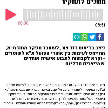
מחכים לתחקיר
00:00
08:51
ניצב בדימוס דוד צור, לשעבר מפקד מחוז ת"א,
התייחס לעימות בין אוהדי הפועל ת"א לשוטרים
• וקרא לקבוצות לתבוע אישית אוהדים
שמייצרים ונדליזם
ניצב בדימוס דוד צור, לשעבר מפקד מחוז תל אביב, התייחס לעימות אתמול
(ב') בין המשטרה לאוהדי הפועל תל אביב בסיום המשחק עם מכבי חיפה. "לא
נכון לקבוע מסקנות לפני שעושים את כלל התחקיר. מה שכן, בעיניי, דווקא
הימצאות של שוטרים וכניסה לצורך הרתעה וביצוע מעצרים על ונדליזם
ואלימות - זה דבר נכון", אמר, וקרא לקבוצות לתבוע אישית אוהדים שגורמים
נזק במגרש.