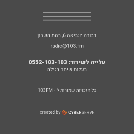
דבורה הנביאה 6, רמת השרון
radio@103.fm
עלייה לשידור: 0552-103-103
בעלות שיחה רגילה
כל הזכויות שמורות ל - 103FM
created by
CYBER
SERVE