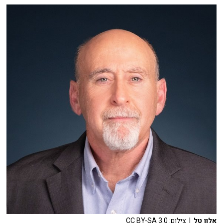
אלון טל
| צילום: CC BY-SA 3.0