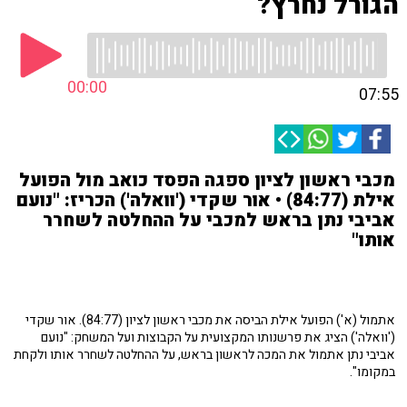
הגורל נחרץ?
00:00
07:55
מכבי ראשון לציון ספגה הפסד כואב מול הפועל
אילת (84:77) • אור שקדי ('וואלה') הכריז: "נועם
אביבי נתן בראש למכבי על ההחלטה לשחרר
אותו"
אתמול (א') הפועל אילת הביסה את מכבי ראשון לציון (84:77). אור שקדי
('וואלה') הציג את פרשנותו המקצועית על הקבוצות ועל המשחק: "נועם
אביבי נתן אתמול את המכה לראשון בראש, על ההחלטה לשחרר אותו ולקחת
במקומו".