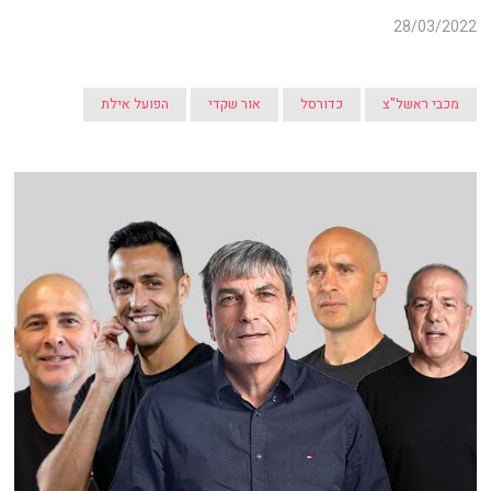
28/03/2022
מכבי ראשל"צ
כדורסל
אור שקדי
הפועל אילת