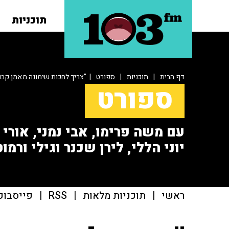
תוכניות
דף הבית
|
תוכניות
|
ספורט
| "צריך לחכות שימונה מאמן קבו
ספורט
עם משה פרימו, אבי נמני, אורי או
יוני הללי, לירן שכנר וגילי ורמוט
ראשי
|
תוכניות מלאות
|
RSS
|
פייסבוק