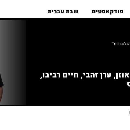
פודקאסטים
שבת עברית
ע לנבחרת"
זן, ערן זהבי, חיים רביבו,