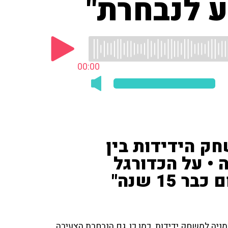
ע לנבחרת"
00:00
רט 1') על משחק הידידות בין
 • על הכדורגל
15 שנה"
יה למשחק ידידות. כמו כן, גם הנבחרת הצעירה