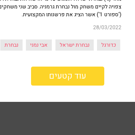
צפויה לקיים משחק מול נבחרת גרמניה. סביב שני משחקים א
('ספורט 1') אשר הציג את פרשנותו המקצועית.
28/03/2022
כדורגל
נבחרת ישראל
אבי נמני
נבחרת
עוד קטעים