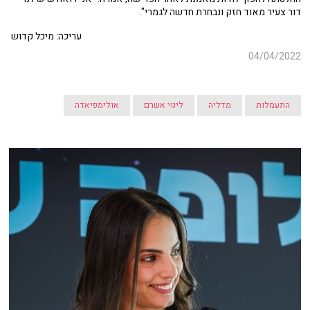
דור צעיר מאוד חזק ונבחרת חדשה לגמרי".
עריכה: מיכל קדוש
04/04/2022
התעמלות
מדליה
לינוי אשרם
אולימפיאדה