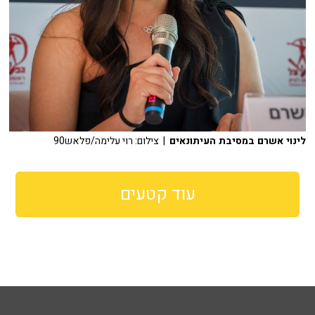
לינוי אשרם במסיבת העיתונאים
| צילום: רוי עלימה/פלאש90
עוד קטעים