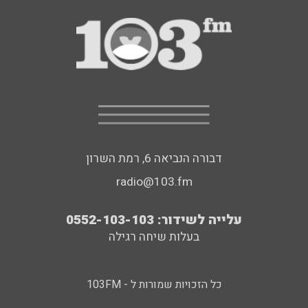
דבורה הנביאה 6, רמת השרון
radio@103.fm
עלייה לשידור: 0552-103-103
בעלות שיחה רגילה
כל הזכויות שמורות ל - 103FM