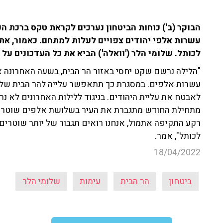
הבוקר (ב') כוחות הביטחון נערכים לקראת טקס ברכת הכ
לכותל. שלומי הלר ('וואלה') הביא את כל העדכונים על
"הלילה נרשם שקט יחסי באזור הר הבית, בשעה האחרונה 
עשרות אלפים. במסגרת כך תתאפשר עלייה להר הבית של י
לאבטח את עליית היהודים. בניגוד ללילות האחרונים לא נ
מתחילת החודש מתגברת את העיר בשלושת אלפים שוטרים, ה
רקע התקיפה אתמול, אנחנו רואים תגבור של יותר שוטרים 
לכותל", אמר.
18/04/2022
ביטחון
הר הבית
עימות
שלומי הלר