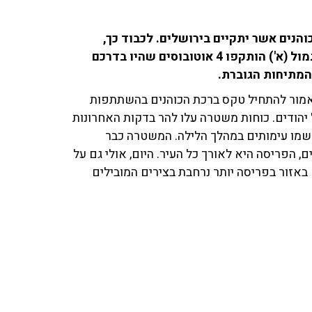
והנים אשר יתקיים בירושלים. לכבוד כך,
עשרות אלפי יהודים צפויים לעלות למתחם. כאמור, אתמול (א') הותקפו 4 אוטובוסים שהיו בדרכם
 המתיחות הגוברת.
אמור להתחיל טקס ברכת הכוהנים בהשתתפות
הודים. כוחות משטרה עלו להר בדקות האחרונות
רשמו עימותים במהלך הלילה. המשטרה כבר
פריסה היא לאורך כל העיר. היום, אולי גם על
באזור בפריסה יותר נרחבת בצירים המובילים