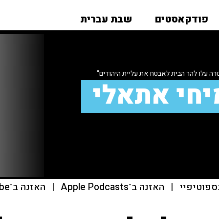
פודקאסטים
שבת עברית
ה עלו להר הבית לאבטח את עליית היהודים"
יחי אתאלי
ספוטיפיי
|
האזנה ב־Apple Podcasts
|
האזנה ב־youtube