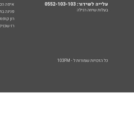
עלייה לשידור: 0552-103-103
איפה הכ
בעלות שיחה רגילה
פנינה בת
רון קופמ
רז שכניק
כל הזכויות שמורות ל - 103FM