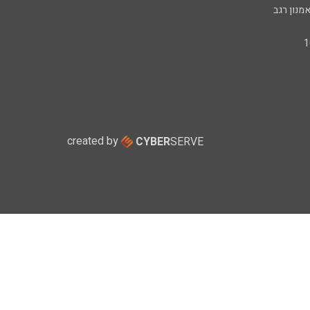
מנון רגב
created by
CYBER
SERVE