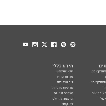
ים
מידע כללי
הפודקאסט
תנאי שימוש
ר
אודות הרדיו
 הפודקאסט
לוח שידורים
ר
מדיניות פרטיות
ע, בקיצור
הצהרת נגישות
כול
הרשמה לניוזלטר
צרו קשר