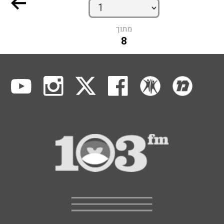
מתוך
8