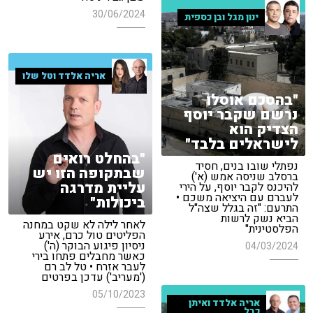
30/06/2024
ינון מגל ובן כספית
אריה אלדד וטל שלו
"בהסכם אוסלו
נרשם שקבר יוסף
הצדיק הוא
לישראלים בלבד"
"בהחלט רואים
נפתלי שובו בנים, חסיד
שבתקופה הזו יש
ברסלב שניסה אמש (א')
עליית מדרגה
להיכנס לקבר יוסף, על הירי
לעברם עם היציאה משכם •
ביכולות"
התרעם: "זה בגלל שצה"ל
הביא נשק לרשות
לאחר לילה לא שקט במחנה
הפלסטינית"
הפליטים טול כרם, אירע
ניסיון פיגוע הבוקר (ה')
04/03/2024
כאשר מחבלים פתחו בירי
לעבר אזרח • טל לב רם
('מעריב') עדכן בפרטים
05/10/2023
אריה אלדד ואיתן
כבל