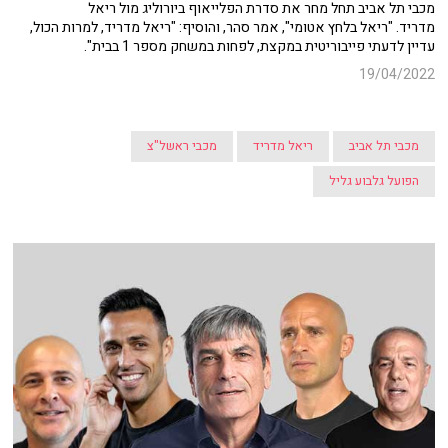
מכבי תל אביב תחל מחר את סדרת הפלייאוף ביורוליג מול ריאל
מדריד. "ריאל בלחץ אטומי", אמר סהר, והוסיף: "ריאל מדריד, למרות הכול,
עדיין לדעתי פייבוריטית במקצת, לפחות במשחק מספר 1 בבית".
19/04/2022
מכבי תל אביב
ריאל מדריד
מכבי ראשל"צ
הפועל גלבוע גליל