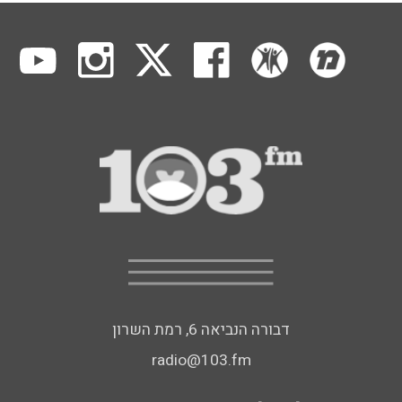
דבורה הנביאה 6, רמת השרון
radio@103.fm