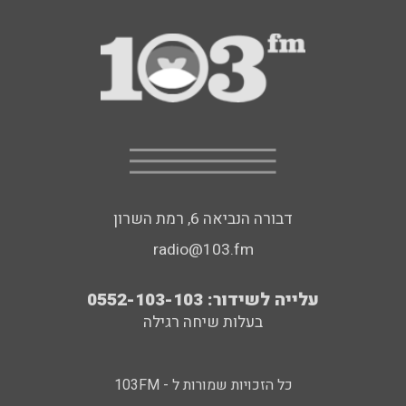
דבורה הנביאה 6, רמת השרון
radio@103.fm
עלייה לשידור: 0552-103-103
בעלות שיחה רגילה
כל הזכויות שמורות ל - 103FM