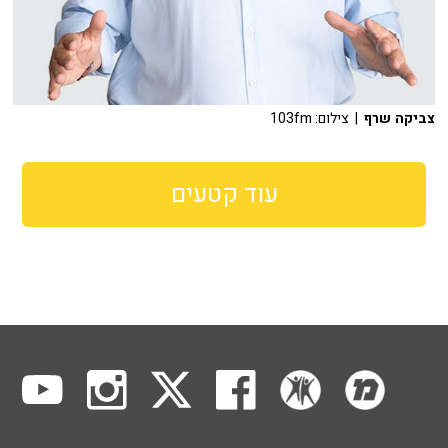
צביקה שרף
| צילום: 103fm
עוד קטעים