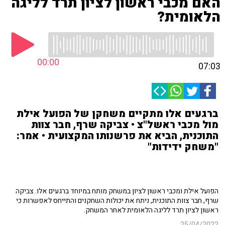
האם מכבי ראשון לציון תרד לליגה
הלאומית?
00:00
07:03
ברגעים אלו מתקיים משחקן של הפועל אילת
מול מכבי ראשל"צ • צביקה שרף, חבר צוות
התוכנית, הביא את פרשנותו המקצועית • אמר:
"משחק ידידות"
הפועל אילת ומכבי ראשון לציון במשחק מותח במיוחד ברגעים אלו. צביקה
שרף, חבר צוות התוכנית, ניתח את יכולות השחקנים והתייחס לאפשרות כי
ראשון לציון תרד לליגה הלאומית לאחר המשחק.
25/04/2022