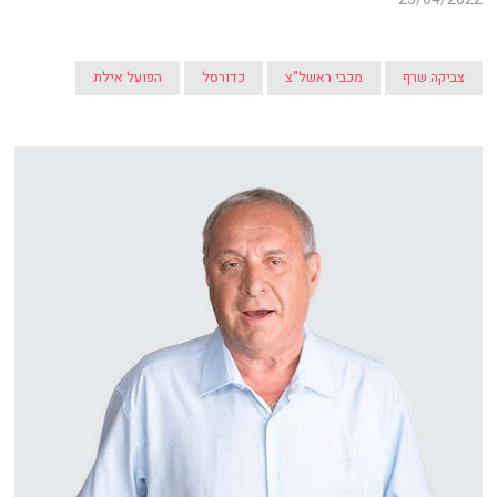
צביקה שרף
מכבי ראשל"צ
כדורסל
הפועל אילת