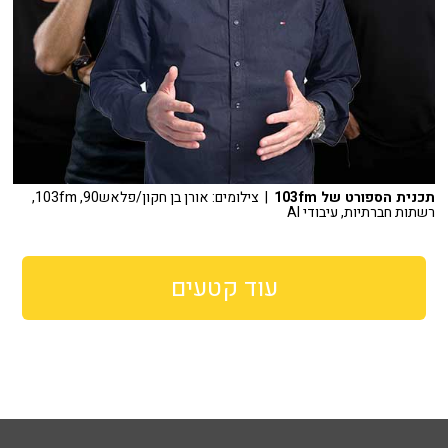
תכנית הספורט של 103fm
| צילומים: אורן בן חקון/פלאש90, 103fm,
רשתות חברתיות, עיבודי AI
עוד קטעים