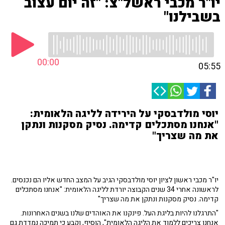
יו"ר מכבי ראשל"צ: "זה יום עצוב
בשבילנו"
00:00
05:55
יוסי מולדבסקי על הירידה לליגה הלאומית:
"אנחנו מסתכלים קדימה. נסיק מסקנות ונתקן
את מה שצריך"
יו"ר מכבי ראשון לציון יוסי מולדבסקי הגיב על המצב החדש אליו הם נכנסים.
לראשונה אחרי 34 שנים הקבוצה יורדת לליגה הלאומית: "אנחנו מסתכלים
קדימה. נסיק מסקנות ונתקן את מה שצריך"
"התרגלנו להיות בליגת העל. פינקנו את האוהדים שלנו בשנים האחרונות.
אנחנו צריכים ללמוד את הליגה הלאומית", הוסיף, וקבע כי תמיכה נמדדת גם