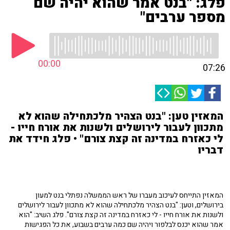
פלג: "בנט אמר שהוא יהיה שם
מספר ערבים"
00:00
07:26
המאזין טען: "בנט הצהיר מלכתחילה שהוא לא
מתכוון לעבור לירושלים ולשנות את אורח חייו -
לי כאזרח במדינה זה קצת צורם" • פלג חידד את
דבריו
המאזין התייחס לעיכוב מעברו של ראש הממשלה נפתלי בנט למעון
בירושלים, וטען: "בנט הצהיר מלכתחילה שהוא לא מתכוון לעבור לירושלים
ולשנות את אורח חייו - לי כאזרח במדינה זה קצת צורם". פלג השיב: "הוא
אמר שהוא יכנס לבלפור ויהיה שם כמה ערבים בשבוע, את כל הפגישות