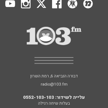
דבורה הנביאה 6, רמת השרון
radio@103.fm
עלייה לשידור: 0552-103-103
בעלות שיחה רגילה