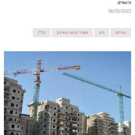
נרשמים.
08/05/2022
הגרלות
בית
משרד הבינוי והשיכון
נדל"ן