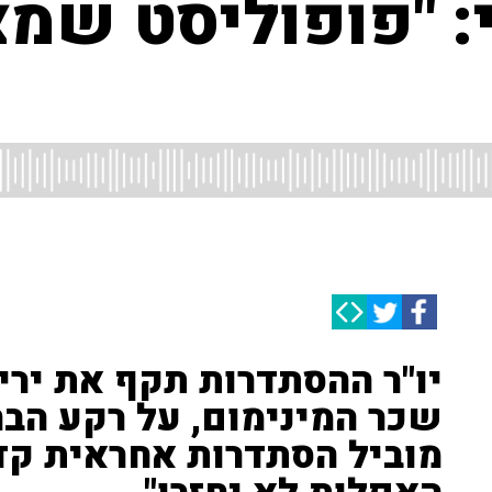
י: "פופוליסט שמצ
יו"ר ההסתדרות תקף את יר
שכר המינימום, על רקע הבח
מוביל הסתדרות אחראית קד