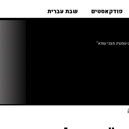
פודקאסטים
שבת עברית
ט שמציג מצגי שווא"