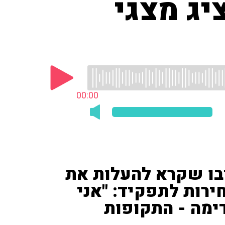
יג מצגי
00:00
יבו שקרא להעלות את
ירות לתפקיד: "אני
ימה - התקופות