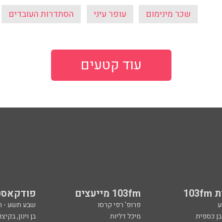
שכר מינימום
עופר עיני
הסתדרות העובדים
עוד קטעים
103
103fm מייעצים
פודקאסט
ע
פרופ' רפי קרסו
שבע תשע - 
ובן כספית
מיכל דליות
בן וינון, בקיצו