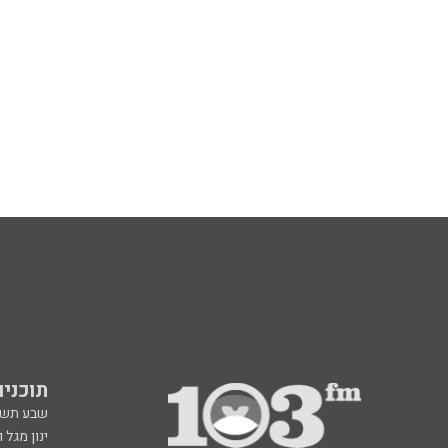
תוכניות fm
שבע תש
ינון מגל 