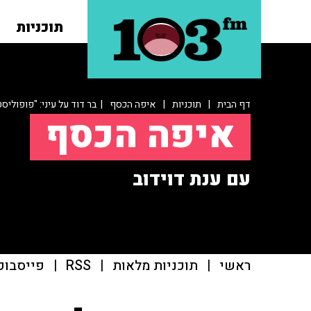
תוכניות
דף הבית
|
תוכניות
|
איפה הכסף
| בר דוד על עיני: "פופוליס
איפה הכסף
עם ענת דוידוב
ראשי
|
תוכניות מלאות
|
RSS
|
פייסבוק