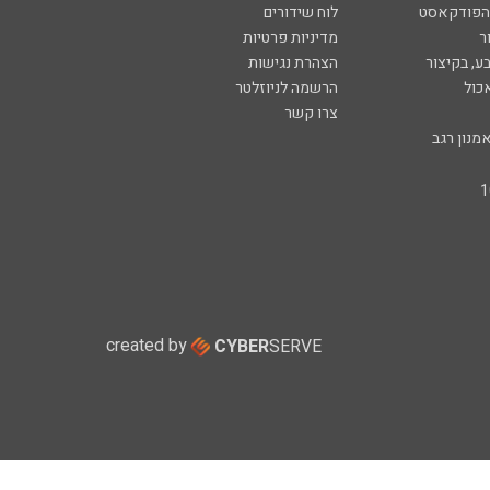
 הפודקאסט
לוח שידורים
ר
מדיניות פרטיות
ע, בקיצור
הצהרת נגישות
כול
הרשמה לניוזלטר
צרו קשר
מנון רגב
created by
CYBER
SERVE