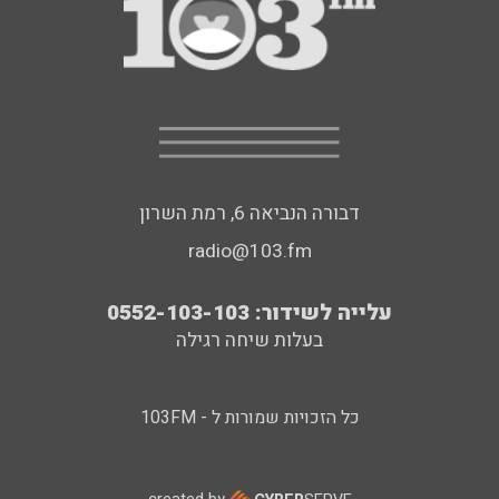
דבורה הנביאה 6, רמת השרון
radio@103.fm
עלייה לשידור: 0552-103-103
בעלות שיחה רגילה
כל הזכויות שמורות ל - 103FM